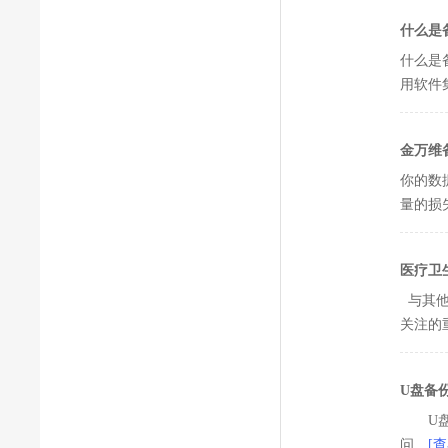
什么是
什么是
用软件
金万维
你的数
量的损
医疗卫
与其他
关注的
U盘备
U盘自
问
[