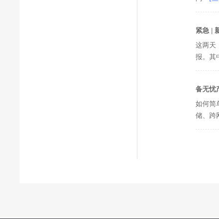
紧急 
这两天
报。其
备无忧
如何简
储、跨