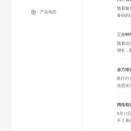
随着服
产品动态
备份的
三分钟
随着信
增长，
金万维
医疗行
信息化
网络勒
8月1
不了系