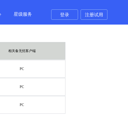
心
星级服务
登录
注册试用
相关备无忧客户端
PC
PC
PC