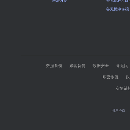
解决方案
备无忧标准版
备无忧中转端
数据备份
账套备份
数据安全
备无忧
账套恢复
数
友情链
用户协议