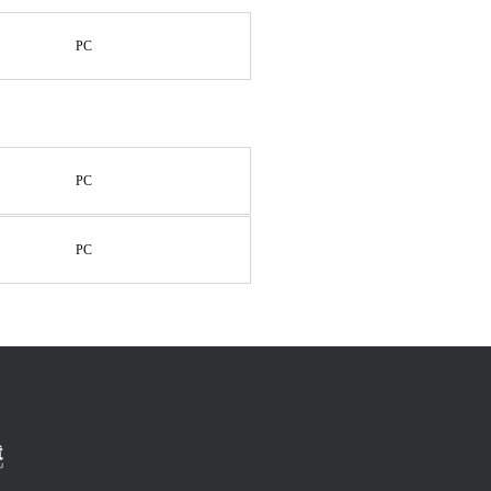
PC
PC
PC